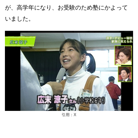
が、高学年になり、お受験のため塾にかよって
いました。
引用：X