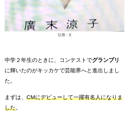
引用：X
中学２年生のときに、コンテストで
グランプリ
に輝いたのがキッカケで芸能界へと進出しまし
た。
まずは、
CMにデビューして一躍有名人になりま
した
。