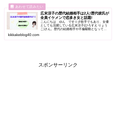
広末涼子の歴代結婚相手は2人!歴代彼氏が
全員イケメンで恋多き女と話題!
こんにちは ゆん です☆彡歌手でもあり、女優
としても活躍している広末涼子(ひろすえ りょう
こ)さん。歴代の結婚相手や不倫騒動となって報
道された人物についてまとめました。イケメン彼
kikkakeblog40.com
氏についてもまとめましたのでご覧ください。
「結婚・出産・不倫・...
スポンサーリンク