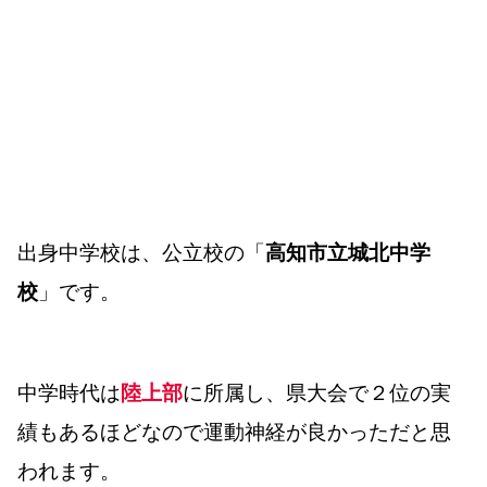
出身中学校は、公立校の「
高知市立城北中学
校
」です。
中学時代は
陸上部
に所属し、県大会で２位の実
績もあるほどなので運動神経が良かっただと思
われます。