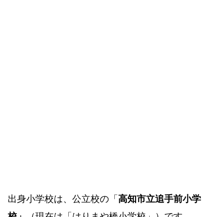
出身小学校は、公立校の「
高知市立追手前小学
校」
（現在は「はりまや橋小学校」）です。