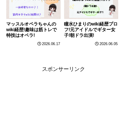
マッスルオペラちゃんの
瞳水ひまりのwiki経歴プロ
wiki経歴!趣味は筋トレで
フ!元アイドルでギター女
特技はオペラ!
子!朝ドラ出演!
2026.06.17
2026.06.05
スポンサーリンク