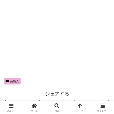
芸能人
シェアする
X
Facebook
はてブ
メニュー
ホーム
検索
トップ
サイドバー