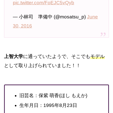
pic.twitter.com/FoEJC5vQyb
— 小林司 準備中 (@mosatsu_p)
June
30, 2016
上智大学
に通っていたようで、そこでも
モデル
として取り上げられていました！！
旧芸名：保紫 萌香(ほし もえか)
生年月日：1995年8月23日