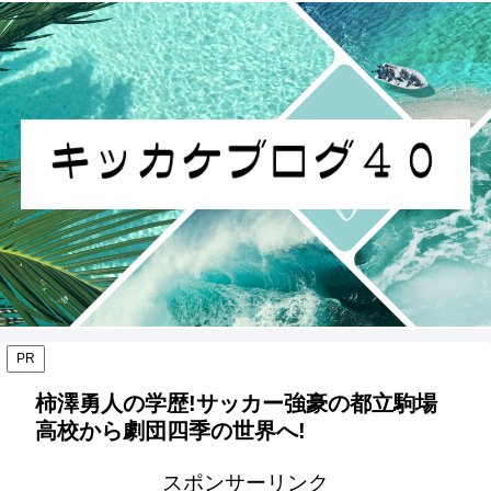
PR
柿澤勇人の学歴!サッカー強豪の都立駒場
高校から劇団四季の世界へ!
スポンサーリンク