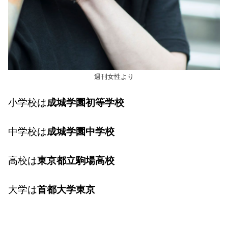
週刊女性より
小学校は
成城学園初等学校
中学校は
成城学園中学校
高校は
東京都立駒場高校
大学は
首都大学東京