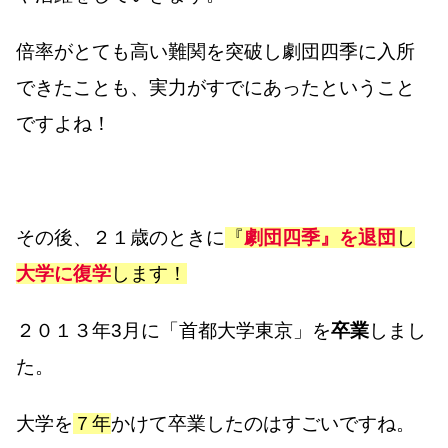
倍率がとても高い難関を突破し劇団四季に入所
できたことも、実力がすでにあったということ
ですよね！
その後、２１歳のときに
『
劇団四季』を退団
し
大学に復学
します！
２０１３年3月に「首都大学東京」を
卒業
しまし
た。
大学を
７年
かけて卒業したのはすごいですね。