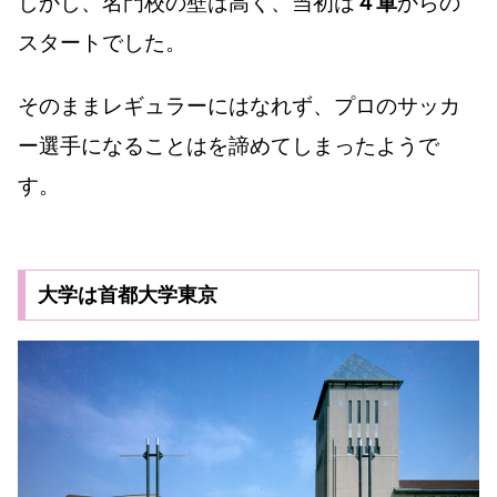
しかし、名門校の壁は高く、当初は
４軍
からの
スタートでした。
そのままレギュラーにはなれず、プロのサッカ
ー選手になることはを諦めてしまったようで
す。
大学は首都大学東京