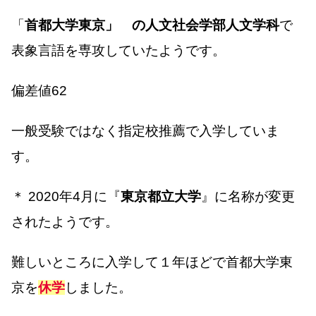
「
首都大学東京」 の人文社会学部人文学科
で
表象言語を専攻していたようです。
偏差値62
一般受験ではなく指定校推薦で入学していま
す。
＊ 2020年4月に『
東京都立大学
』に名称が変更
されたようです。
難しいところに入学して１年ほどで首都大学東
京を
休学
しました。