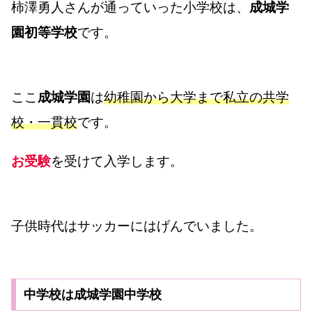
柿澤勇人さんが通っていった小学校は、
成城学
園初等学校
です。
ここ
成城学園
は
幼稚園から大学まで私立の共学
校・一貫校
です。
お受験
を受けて入学します。
子供時代はサッカーにはげんでいました。
中学校は成城学園中学校