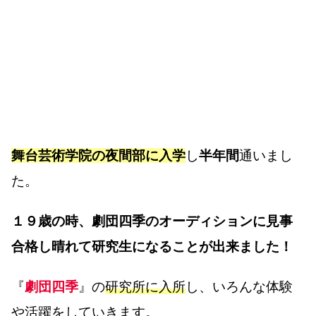
舞台芸術学院の夜間部に入学
し
半年間
通いまし
た。
１９歳の時、劇団四季のオーディションに見事
合格し晴れて研究生になることが出来ました！
『
劇団四季
』の
研究所に入所
し、いろんな体験
や活躍をしていきます。