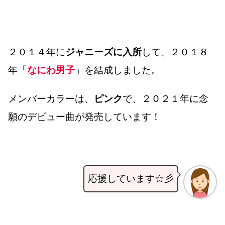
２０１４年に
ジャニーズに入所
して、２０１８
年「
なにわ男子
」を結成しました。
メンバーカラーは、
ピンク
で、２０２１年に念
願のデビュー曲が発売しています！
応援しています☆彡