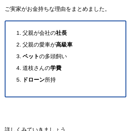
ご実家がお金持ちな理由をまとめました。
父親が会社の
社長
父親の愛車が
高級車
ペット
の多頭飼い
道枝さんの
学費
ドローン
所持
詳しくみていきましょう。