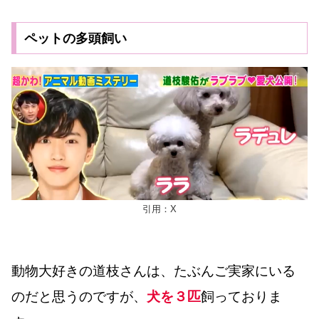
ペットの多頭飼い
引用：X
動物大好きの道枝さんは、たぶんご実家にいる
のだと思うのですが、
犬を３匹
飼っておりま