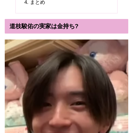
まとめ
道枝駿佑の実家は金持ち?