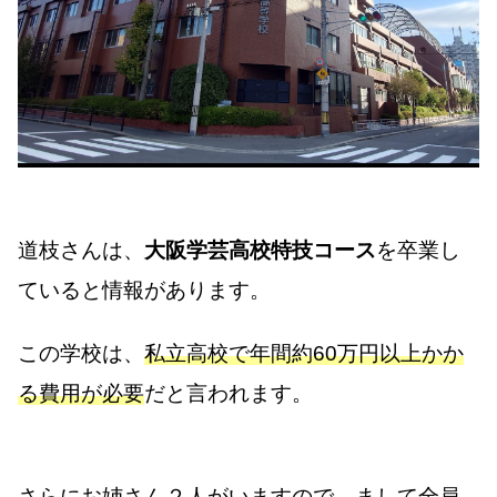
道枝さんは、
大阪学芸高校特技コース
を卒業し
ていると情報があります。
この学校は、
私立高校で年間約60万円以上かか
る費用が必要
だと言われます。
さらにお姉さん２人がいますので、まして全員