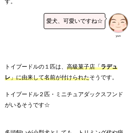
す。
愛犬、可愛いですね☆
yun
トイプードルの１匹は、
高級菓子店「
ラデュ
レ
」に由来して名前が付けられた
そうです。
トイプードル２匹・ミニチュアダックスフンド
がいるそうです☆
多頭飼いが小型犬としても、トリミング代や病