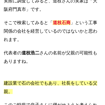
実際に調査してみると、道枝さんの実家は「大
阪府門真市」です。
そこで検索してみると「
道枝石商
」という工事
関係の会社を経営しているのではないかと思わ
れます。
代表者の
道枝浩二
さんの名前が父親の可能性も
ありますね。
建設業で石の会社でもあり、社長をしている父
親。
このご時世で息子さんに継がせようと考えられ