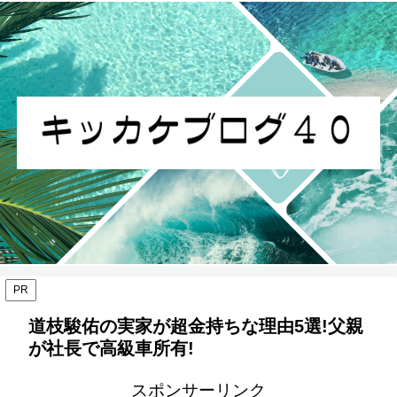
PR
道枝駿佑の実家が超金持ちな理由5選!父親
が社長で高級車所有!
スポンサーリンク