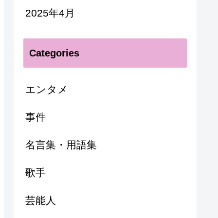
2025年4月
Categories
エンタメ
事件
名言集・用語集
歌手
芸能人