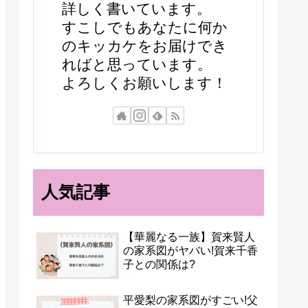
詳しく書いています。
すこしでもあなたに何か
のキッカケをお届けでき
ればと思っています。
よろしくお願いします！
人気記事
【華麗なる一族】賀来賢人
の家系図がヤバい!賀来千香
子との関係は?
平愛梨の家系図がすごい!父