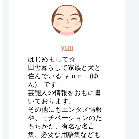
yun
はじめまして☆
田舎暮らしで家族と犬と
住んでいる ｙｕｎ (ゆ
ん) です。
芸能人の情報をおもに書
いております。
その他にもエンタメ情報
や、モチベーションのた
もちかた、有名な名言
集、必要な用語集なども