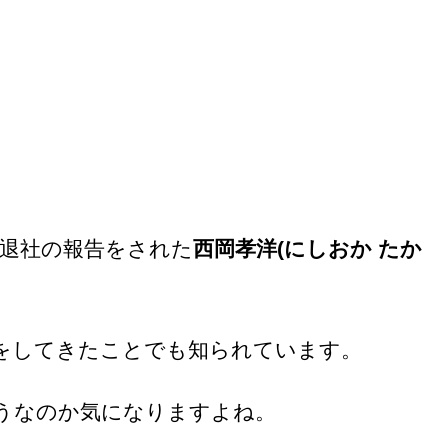
度退社の報告をされた
西岡孝洋(にしおか たか
をしてきたことでも知られています。
うなのか気になりますよね。