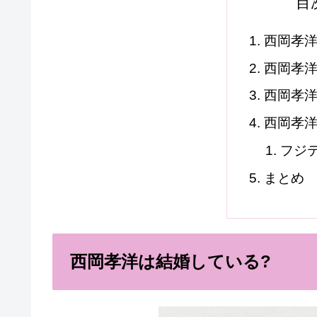
目
西岡孝洋
西岡孝洋
西岡孝洋
西岡孝
フジ
まとめ
西岡孝洋は結婚している?