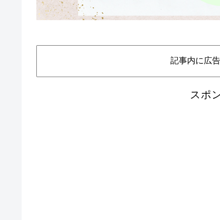
記事内に広
スポ