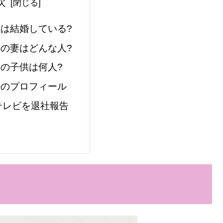
次
は結婚している?
の妻はどんな人?
の子供は何人?
洋のプロフィール
テレビを退社報告