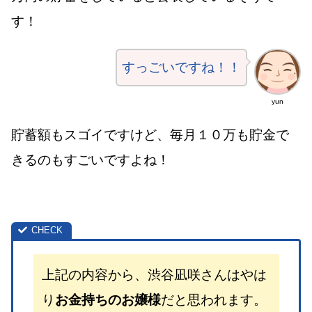
す！
すっごいですね！！
yun
貯蓄額もスゴイですけど、毎月１０万も貯金で
きるのもすごいですよね！
上記の内容から、渋谷凪咲さんはやは
り
お金持ちのお嬢様
だと思われます。