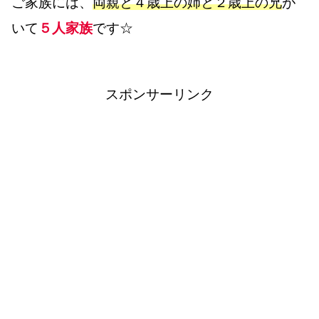
ご家族には、
両親と４歳上の姉と２歳上の兄
が
いて
５人家族
です☆
スポンサーリンク