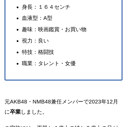
身長：１６４センチ
血液型：A型
趣味：映画鑑賞・お買い物
視力：良い
特技：格闘技
職業：タレント・女優
元AKB48・NMB48兼任メンバーで2023年12月
に
卒業
しました。