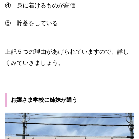
④ 身に着けるものが高価
⑤ 貯蓄をしている
上記５つの理由があげられていますので、詳し
くみていきましょう。
お嬢さま学校に姉妹が通う