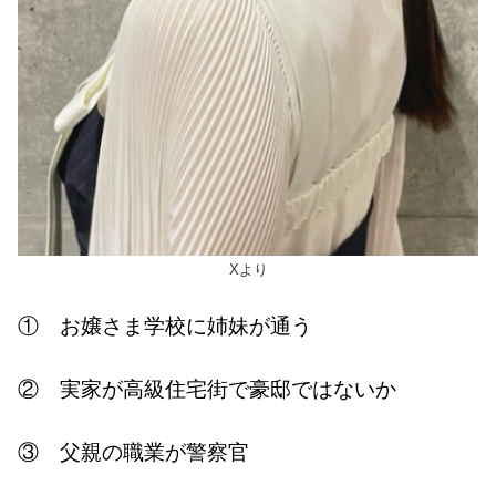
Xより
① お嬢さま学校に姉妹が通う
② 実家が高級住宅街で豪邸ではないか
③ 父親の職業が警察官