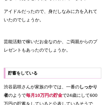
アイドルだったので、身だしなみに力を入れて
いたのでしょうか。
芸能活動で稼いだお金なのか、ご両親からのプ
レゼントもあったのでしょうか。
貯蓄をしている
渋谷凪咲さんが家族の中では、一番の
しっかり
者
のようで
毎月10万円の貯金
で24歳にして600
万円の貯蓄をしていると公表しているそうで