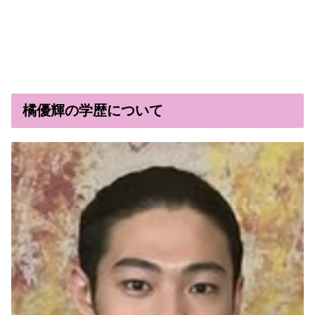
橘優輝の学歴について