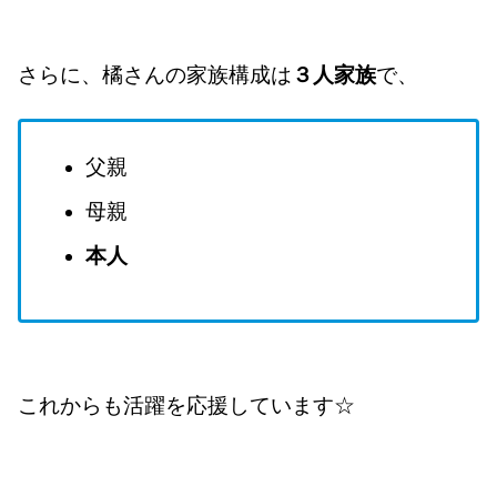
さらに、橘さんの家族構成は
３人家族
で、
父親
母親
本人
これからも活躍を応援しています☆