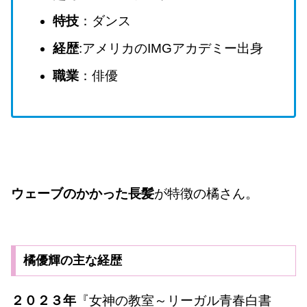
特技
：ダンス
経歴
:アメリカのIMGアカデミー出身
職業
：俳優
ウェーブのかかった長髪
が特徴の橘さん。
橘優輝の主な経歴
２０２３年
『女神の教室～リーガル青春白書