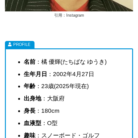
引用：Instagram
名前
：橘 優輝(たちばな ゆうき)
生年月日
：2002年4月27日
年齢
：23歳(2025年現在)
出身地
：大阪府
身長
：180cm
血液型
：O型
趣味
：スノーボード・ゴルフ