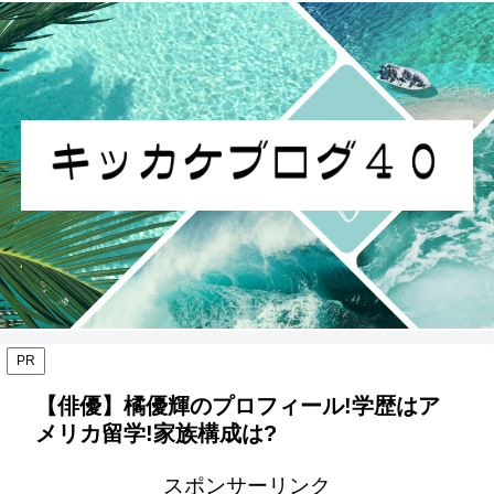
PR
【俳優】橘優輝のプロフィール!学歴はア
メリカ留学!家族構成は?
スポンサーリンク