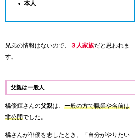
本人
兄弟の情報はないので、
３人家族
だと思われま
す。
父親は一般人
橘優輝さんの
父親
は、
一般の方で職業や名前は
非公開
でした。
橘さんが俳優を志したとき、「自分がやりたい