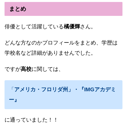
まとめ
俳優として活躍している
橘優輝
さん。
どんな方なのかプロフィールをまとめ、学歴は
学校名など詳細がありませんでした。
ですが
高校
に関しては、
「
アメリカ・フロリダ州」・『IMGアカデミ
ー』
に通っていました！！