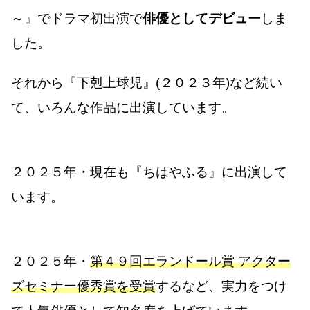
～』でドラマ初出演で
俳優としてデビュー
しま
した。
それから『下剋上球児』(２０２３年)など続い
て、いろんな作品に出演しています。
２０２５年・現在も『ちはやふる』に出演して
います。
２０２５年・
第４９回エランドール賞 アクター
ズセミナー優秀賞を受賞
するなど、実力をつけ