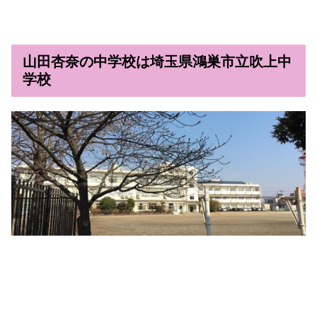
山田杏奈の中学校は埼玉県鴻巣市立吹上中
学校