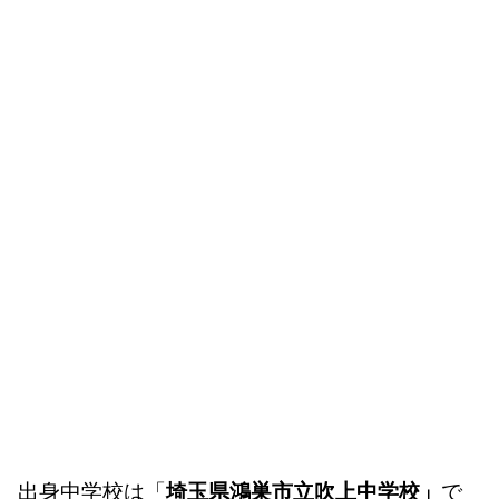
出身中学校は「
埼玉県鴻巣市立吹上中学校」
で