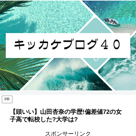
PR
【頭いい】山田杏奈の学歴!偏差値72の女
子高で転校した?大学は?
スポンサーリンク