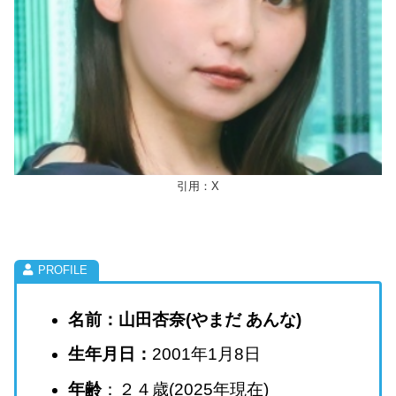
引用：X
名前：山田杏奈(やまだ あんな)
生年月日：
2001年1月8日
年齢
：２４歳(2025年現在)