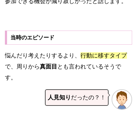
参加できる機会が減り寂しかったと話します。
当時のエピソード
悩んだり考えたりするより、
行動に移すタイプ
で、周りから
真面目
とも言われているそうで
す。
人見知り
だったの？！