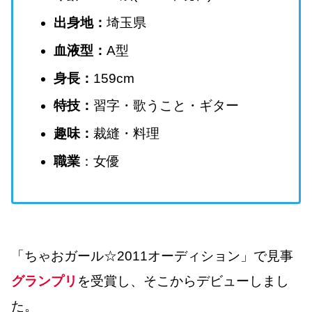
出身地：
埼玉県
血液型：
A型
身長：
159cm
特技：
習字・歌うこと・ギター
趣味：
裁縫・料理
職業
：女優
「ちゃおガール☆2011オーディション」で見事
グランプリ
を受賞し、そこからデビューしまし
た。