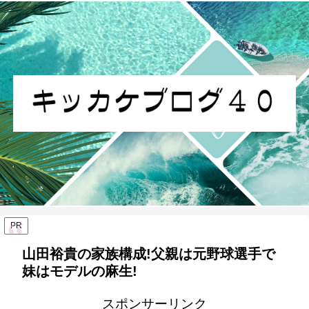
PR
山田裕貴の家族構成!父親は元野球選手で
妹はモデルの麻生!
スポンサーリンク