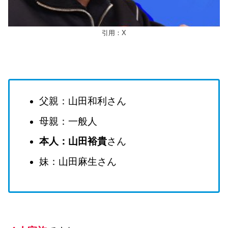
引用：X
父親：山田和利さん
母親：一般人
本人：山田裕貴
さん
妹：山田麻生さん