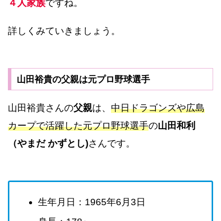
４人家族
ですね。
詳しくみていきましょう。
山田裕貴の父親は元プロ野球選手
山田裕貴さんの
父親
は、
中日ドラゴンズや広島
カープで活躍した元プロ野球選手
の
山田和利
（やまだ かずとし)
さんです。
生年月日：1965年6月3日