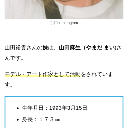
引用：Instagram
山田裕貴さんの
妹
は、
山田麻生（やまだ まい
)さ
んです。
モデル・アート作家として活動
をされていま
す。
生年月日：1993年3月15日
身長：１７３㎝