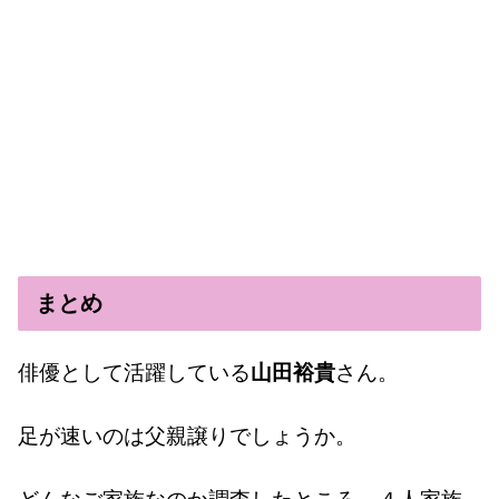
まとめ
俳優として活躍している
山田裕貴
さん。
足が速いのは父親譲りでしょうか。