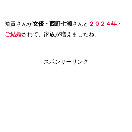
裕貴さんが
女優・西野七瀬
さんと
２０２４年・
ご結婚
されて、家族が増えましたね。
スポンサーリンク