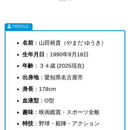
名前
：山田裕貴（やまだ ゆうき）
生年月日
：1990年9月18日
年齢
：３４歳 (2025現在)
出身地
：愛知県名古屋市
身長
：178cm
血液型
：O型
趣味
：映画鑑賞・スポーツ全般
特技
：野球・殺陣・アクション