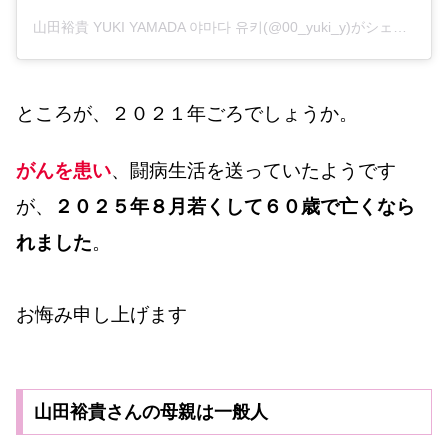
山田裕貴 YUKI YAMADA 야마다 유키(@00_yuki_y)がシェアした投稿
ところが、２０２１年ごろでしょうか。
がんを患い
、闘病生活を送っていたようです
が、
２０２５年８月若くして６０歳で亡くなら
れました
。
お悔み申し上げます
山田裕貴さんの母親は一般人