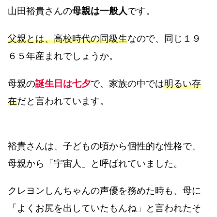
山田裕貴さんの
母親は一般人
です。
父親とは、高校時代の同級生
なので、同じ１９
６５年産まれでしょうか。
母親の
誕生日は七夕
で、家族の中では
明るい存
在
だと言われています。
裕貴さんは、子どもの頃から個性的な性格で、
母親から「宇宙人」と呼ばれていました。
クレヨンしんちゃんの声優を務めた時も、母に
「よくお尻を出していたもんね」と言われたそ