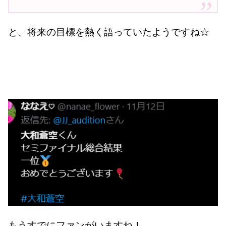
と、将来の目標を熱く語っていたようですね☆
もうすでに
ファン
がいますね！