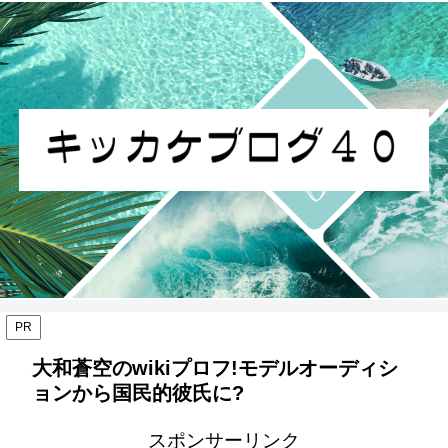
PR
大和蒼空のwikiプロフ!モデルオーディシ
ョンから国民的彼氏に?
スポンサーリンク