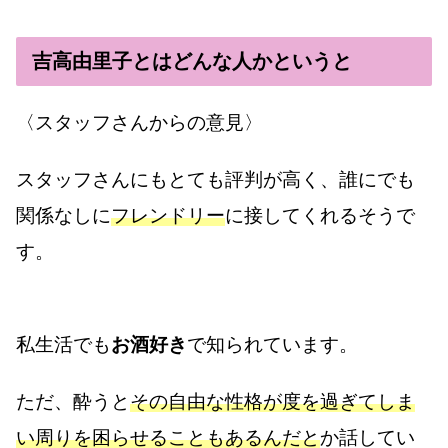
吉高由里子とはどんな人かというと
〈スタッフさんからの意見〉
スタッフさんにもとても評判が高く、誰にでも
関係なしに
フレンドリー
に接してくれるそうで
す。
私生活でも
お酒好き
で知られています。
ただ、酔うと
その自由な性格が度を過ぎてしま
い周りを困らせることもあるんだと
か話してい