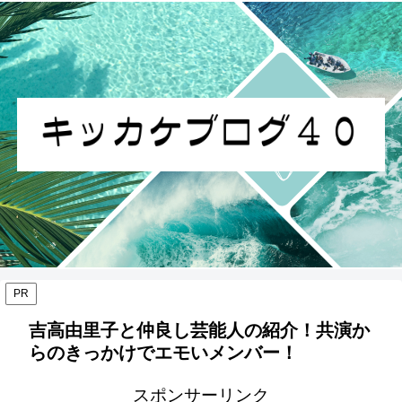
PR
吉高由里子と仲良し芸能人の紹介！共演か
らのきっかけでエモいメンバー！
スポンサーリンク