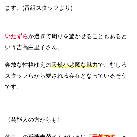
ます。(番組スタッフより)
いたずら
が過ぎて周りを驚かせることもあると
いう吉高由里子さん。
奔放な性格ゆえの
天然小悪魔な魅力
で、むしろ
スタッフらから愛される存在となっているそう
です。
〈芸能人の方からも〉