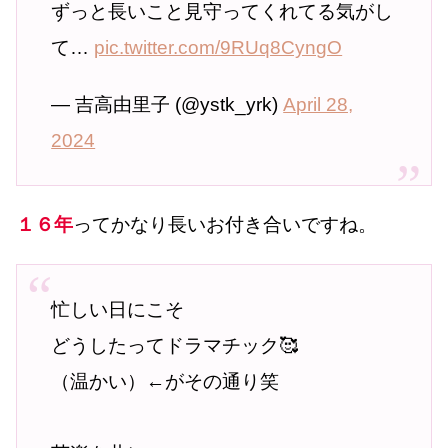
ずっと長いこと見守ってくれてる気がし
て…
pic.twitter.com/9RUq8CyngO
— 吉高由里子 (@ystk_yrk)
April 28,
2024
１６年
ってかなり長いお付き合いですね。
忙しい日にこそ
どうしたってドラマチック🥰
（温かい）←がその通り笑