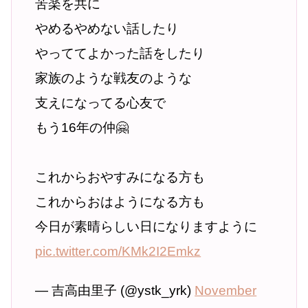
苦楽を共に
やめるやめない話したり
やっててよかった話をしたり
家族のような戦友のような
支えになってる心友で
もう16年の仲🤗
これからおやすみになる方も
これからおはようになる方も
今日が素晴らしい日になりますように
pic.twitter.com/KMk2I2Emkz
— 吉高由里子 (@ystk_yrk)
November