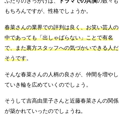
ふたりのきっかけは、
ドラマでの共演
の数々も
もちろんですが、性格でしょうか。
春菜さんの業界での評判は良く、お笑い芸人の
中であっても「出しゃばらない」ことで有名
で、また裏方スタッフへの気づかいできる人だ
そうです
。
そんな春菜さんの人柄の良さが、仲間を増やし
ていき輪を広めていくのでしょう。
そうして吉高由里子さんと近藤春菜さんの関係
が築かれていったのでしょうね。