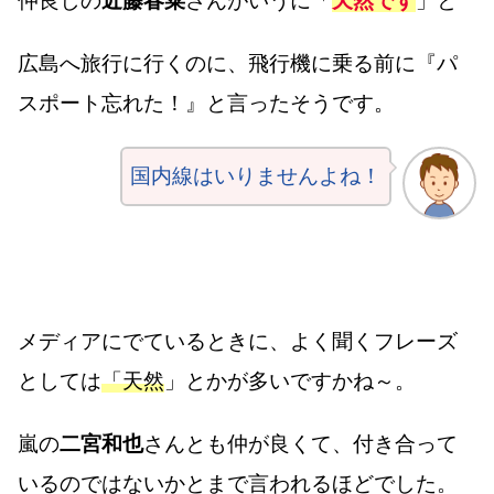
仲良しの
近藤春菜
さんがいうに「
天然です
」と
広島へ旅行に行くのに、飛行機に乗る前に『パ
スポート忘れた！』と言ったそうです。
国内線はいりませんよね！
メディアにでているときに、よく聞くフレーズ
としては
「天然
」とかが多いですかね～。
嵐の
二宮和也
さんとも仲が良くて、付き合って
いるのではないかとまで言われるほどでした。