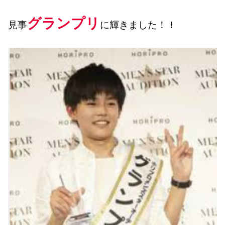
グランプリ
見事
に輝きました！！