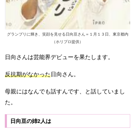
グランプリに輝き、笑顔を見せる日向亘さん＝１月１３日、東京都内
（ホリプロ提供）
日向さんは芸能界デビューを果たします。
反抗期がなかった
日向さん。
母親にはなんでも話すんです、と話していまし
た。
日向亘の姉2人は