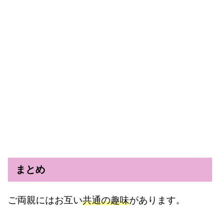
まとめ
ご両親にはお互い
共通の趣味
があります。