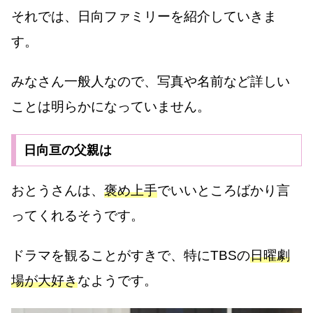
それでは、日向ファミリーを紹介していきま
す。
みなさん一般人なので、写真や名前など詳しい
ことは明らかになっていません。
日向亘の父親は
おとうさんは、
褒め上手
でいいところばかり言
ってくれるそうです。
ドラマを観ることがすきで、特にTBSの
日曜劇
場が大好き
なようです。