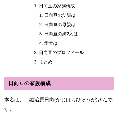
日向亘の家族構成
日向亘の父親は
日向亘の母親は
日向亘の姉2人は
愛犬は
日向亘のプロフィール
まとめ
日向亘の家族構成
本名は、 鍛治原日向(かじはらひゅうが)さんで
す。