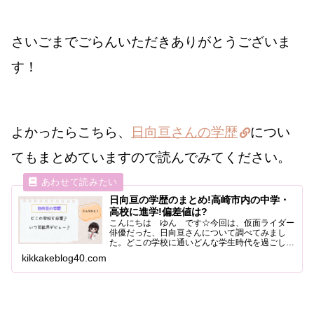
さいごまでごらんいただきありがとうございま
す！
よかったらこちら、
日向亘さんの学歴
につい
てもまとめていますので読んでみてください。
日向亘の学歴のまとめ!高崎市内の中学・
高校に進学!偏差値は?
こんにちは ゆん です☆今回は、仮面ライダー
俳優だった、日向亘さんについて調べてみまし
た。どこの学校に通いどんな学生時代を過ごして
いたのかをまとめてみたのでごらんください。日
kikkakeblog40.com
向亘の学歴のまとめ大学には進学していません。
小学 → 高崎市立滝川...