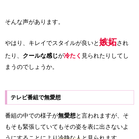
そんな声があります。
嫉妬
やはり、キレイでスタイルが良いと
され
たり、
クールな感じ
が
冷たく
見られたりしてし
まうのでしょうか。
テレビ番組で無愛想
番組の中での様子が
無愛想
と言われますが、そ
もそも緊張していてもその姿を表に出さないよ
うにすることにより
冷静な人
と見られます。