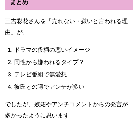
まとめ
三吉彩花さんを「売れない・嫌いと言われる理
由」が、
ドラマの役柄の悪いイメージ
同性から嫌われるタイプ？
テレビ番組で無愛想
彼氏との噂でアンチが多い
でしたが、嫉妬やアンチコメントからの発言が
多かったように思います。