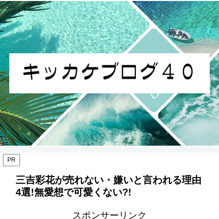
PR
三吉彩花が売れない・嫌いと言われる理由
4選!無愛想で可愛くない?!
スポンサーリンク