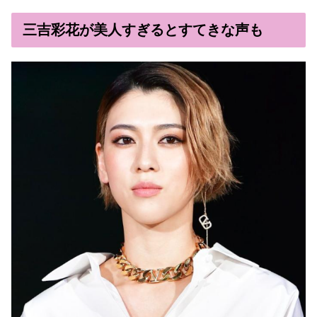
三吉彩花が美人すぎるとすてきな声も