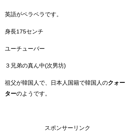
英語がペラペラです。
身長175センチ
ユーチューバー
３兄弟の真ん中(次男坊)
祖父が韓国人で、日本人国籍で韓国人の
クォー
ター
のようです。
スポンサーリンク