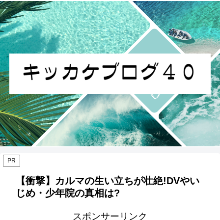
PR
【衝撃】カルマの生い立ちが壮絶!DVやい
じめ・少年院の真相は?
スポンサーリンク