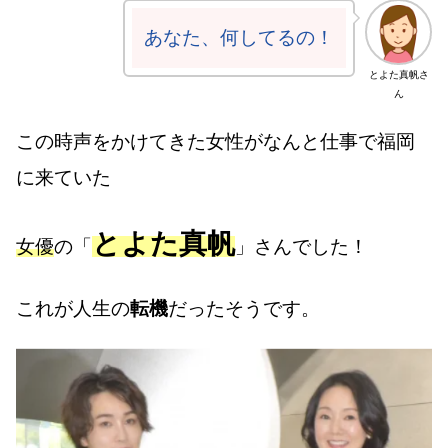
あなた、何してるの！
とよた真帆さ
ん
この時声をかけてきた女性がなんと仕事で福岡
に来ていた
とよた真帆
女優
の「
」さんでした！
これが人生の
転機
だったそうです。