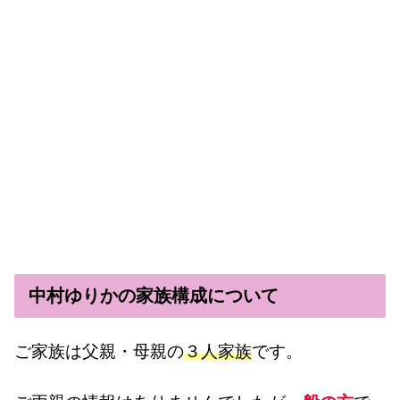
中村ゆりかの家族構成について
ご家族は父親・母親の
３人家族
です。