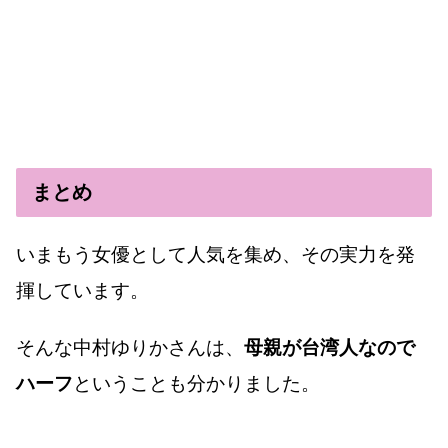
まとめ
いまもう女優として人気を集め、その実力を発
揮しています。
そんな中村ゆりかさんは、
母親が台湾人なので
ハーフ
ということも分かりました。