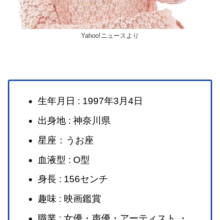
Yahoo!ニュースより
生年月日 : 1997年3月4日
出身地 : 神奈川県
星座：うお座
血液型 : O型
身長 : 156センチ
趣味 : 映画鑑賞
職業 : 女優・声優・アーティスト ・