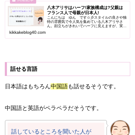
八木アリサはハーフ!家族構成は?父親は
フランス人で母親が日本人!
こんにちは ゆん です☆彡スタイルの良さや独
特の雰囲気で今人気を集めている八木アリサさ
ん。顔立ちがきれいでハーフに見えますが、実際
はどうなのでしょうか。家族構成など、気になる
kikkakeblog40.com
ところをみていきましょう。八木アリサはハーフ
かモデルプレスより八木...
話せる言語
日本語はもちろん
中国語
も話せるそうです。
中国語と英語がペラペラだそうです。
話しているところを聞いた人が