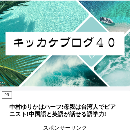
PR
中村ゆりかはハーフ!母親は台湾人でピア
ニスト!中国語と英語が話せる語学力!
スポンサーリンク