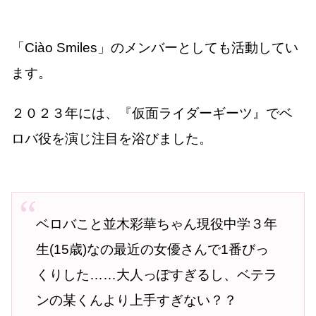
「Ciào Smiles」のメンバーとしても活動してい
ます。
２０２３年には、『仮面ライダーギーツ』でベ
ロバ役を演じ注目を浴びました。
ベロバこと並木彩華ちゃん現役中学３年
生(15歳)なの最近の女優さんで1番びっ
くりした……大人っぽすぎるし、ベテラ
ンの某くんより上手すぎない？？