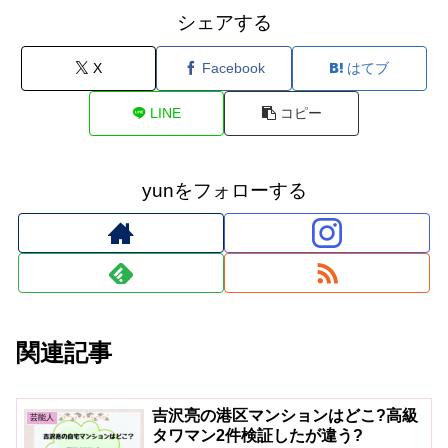
シェアする
X
Facebook
はてブ
LINE
コピー
yunをフォローする
関連記事
吉沢亮の港区マンションはどこ?高級
芸能人
タワマン2件検証したが違う?