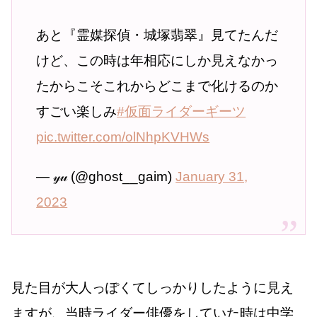
あと『霊媒探偵・城塚翡翠』見てたんだ
けど、この時は年相応にしか見えなかっ
たからこそこれからどこまで化けるのか
すごい楽しみ
#仮面ライダーギーツ
pic.twitter.com/olNhpKVHWs
— 𝓎𝓊 (@ghost__gaim)
January 31,
2023
見た目が大人っぽくてしっかりしたように見え
ますが、当時ライダー俳優をしていた時は中学