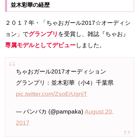
並木彩華の経歴
２０１７年・「ちゃおガール2017☆オーディシ
ョン」で
グランプリ
を受賞し、雑誌『ちゃお』
専属モデルとしてデビュー
しました。
ちゃおガール2017オーディション
グランプリ：並木彩華（小4）千葉県
pic.twitter.com/ZsoErUgnjT
— パンパカ (@pampaka)
August 20,
2017