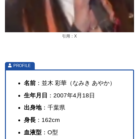
引用：X
名前
：並木 彩華（なみき あやか）
生年月日
：2007年4月18日
出身地
：千葉県
身長
：162cm
血液型
：O型