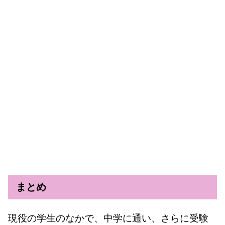
まとめ
現役の学生のなかで、中学に通い、さらに受験