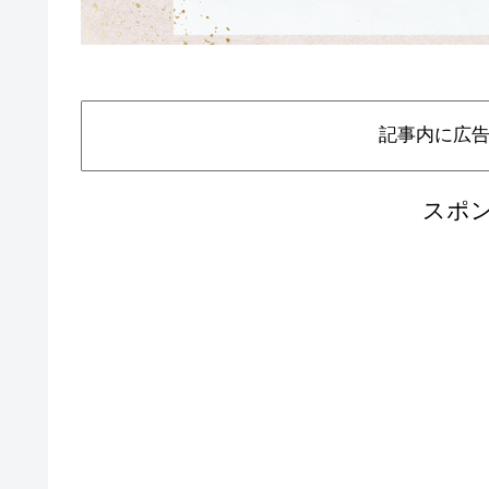
記事内に広
スポ