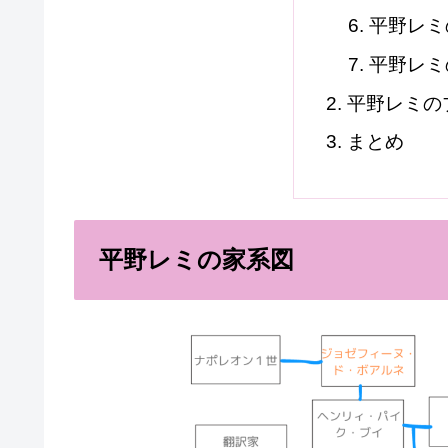
平野レミ
平野レミ
平野レミの
まとめ
平野レミの家系図