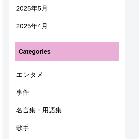
2025年5月
2025年4月
Categories
エンタメ
事件
名言集・用語集
歌手