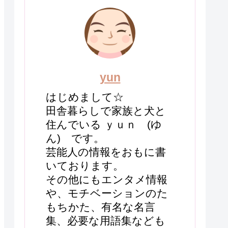
yun
はじめまして☆
田舎暮らしで家族と犬と
住んでいる ｙｕｎ (ゆ
ん) です。
芸能人の情報をおもに書
いております。
その他にもエンタメ情報
や、モチベーションのた
もちかた、有名な名言
集、必要な用語集なども