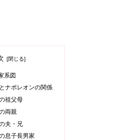
次
家系図
とナポレオンの関係
の祖父母
の両親
の夫・兄
の息子長男家