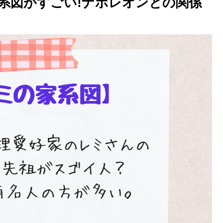
系図がすごい!ナポレオンとの関係