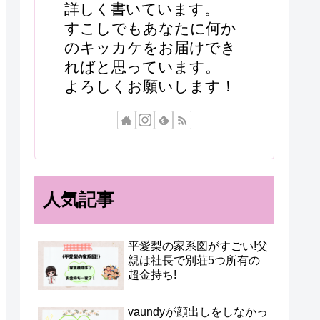
詳しく書いています。
すこしでもあなたに何か
のキッカケをお届けでき
ればと思っています。
よろしくお願いします！
人気記事
平愛梨の家系図がすごい!父
親は社長で別荘5つ所有の
超金持ち!
vaundyが顔出しをしなかっ