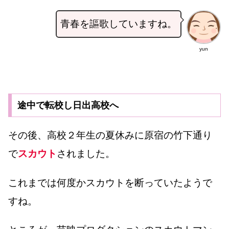
青春を謳歌していますね。
yun
途中で転校し日出高校へ
その後、高校２年生の夏休みに原宿の竹下通り
で
スカウト
されました。
これまでは何度かスカウトを断っていたようで
すね。