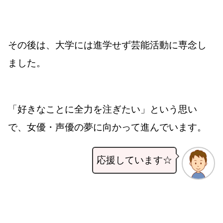
その後は、大学には進学せず芸能活動に専念し
ました。
「好きなことに全力を注ぎたい」という思い
で、女優・声優の夢に向かって進んでいます。
応援しています☆