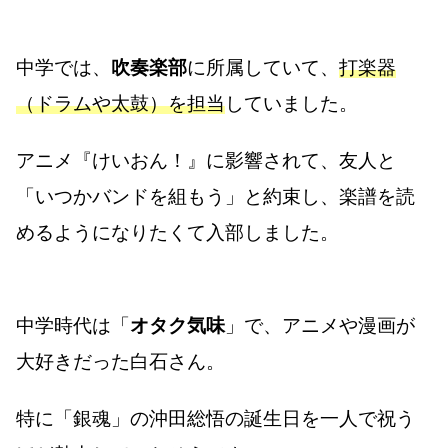
中学では、
吹奏楽部
に所属していて、
打楽器
（ドラムや太鼓）を担当
していました。
アニメ『けいおん！』に影響されて、友人と
「いつかバンドを組もう」と約束し、楽譜を読
めるようになりたくて入部しました。
中学時代は「
オタク気味
」で、アニメや漫画が
大好きだった白石さん。
特に「銀魂」の沖田総悟の誕生日を一人で祝う