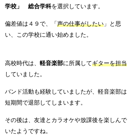
学校」
総合学科
を選択しています。
偏差値は４９で、「
声の仕事がしたい
」と思
い、この学校に通い始めました。
高校時代は、
軽音楽部
に所属して
ギターを担当
していました。
バンド活動も経験していましたが、軽音楽部は
短期間で退部してしまいます。
その後は、友達とカラオケや放課後を楽しんで
いたようですね。