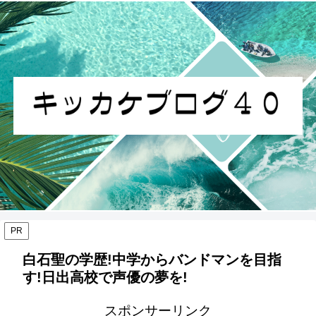
PR
白石聖の学歴!中学からバンドマンを目指
す!日出高校で声優の夢を!
スポンサーリンク