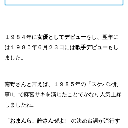
１９８４年に
女優としてデビュー
をし、翌年に
は１９８５年６月２３日には
歌手デビュー
もし
ました。
南野さんと言えば、１９８５年の「スケバン刑
事II」で麻宮サキを演じたことでかなり人気上昇
しましたね。
「
おまんら、許さんぜよ
!」の決め台詞が流行す