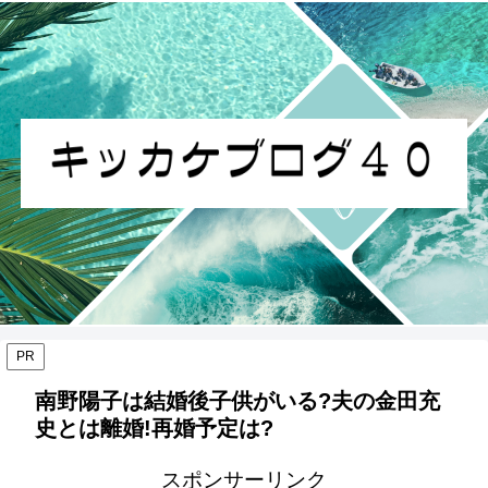
PR
南野陽子は結婚後子供がいる?夫の金田充
史とは離婚!再婚予定は?
スポンサーリンク