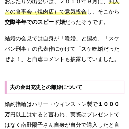
おふたりの出会いは、２０１０年９月に、
知人
との食事会（焼肉店）で意気投合
し、そこから
交際半年でのスピード婚
だったそうです。
結婚の会見では自身が「晩婚」と認め、「スケ
バン刑事」の代表作にかけて「スケ晩婚だった
ぜよ！」と自虐コメントも披露していました。
夫の金田充史との離婚について
婚約指輪はハリー・ウィンストン製で
１０００
万円
以上はすると言われ、実際はプレゼントで
はなく南野陽子さん自身が自分で購入したと言