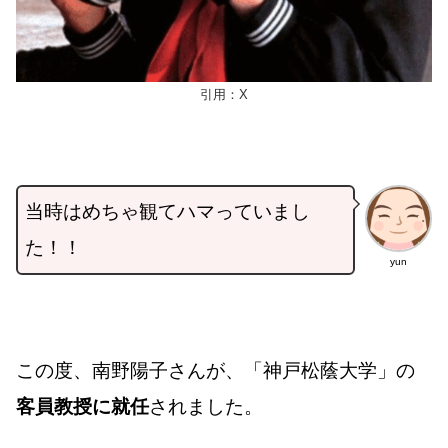
引用：X
当時はめちゃ観てハマっていまし
た！！
yun
この度、南野陽子さんが、「神戸松蔭大学」の
客員教授に就任
されました。