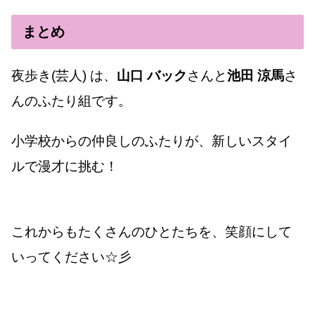
まとめ
夜歩き(芸人) は、
山口 バック
さんと
池田 涼馬
さ
んのふたり組です。
小学校からの仲良しのふたりが、新しいスタイ
ルで漫才に挑む！
これからもたくさんのひとたちを、笑顔にして
いってください☆彡