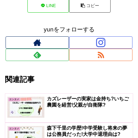
LINE
コピー
yunをフォローする
関連記事
カズレーザーの実家は金持ち?いちご
エンタメ
農園を経営!父親が自衛隊?
森下千里の学歴!中学受験し将来の夢
エンタメ
は公務員だった!大学中退理由は?