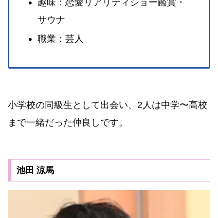
趣味：恋愛リアリティショー鑑賞・
サウナ
職業：芸人
小学校の同級生として出会い、2人は中学〜高校
まで一緒だった仲良しです。
池田 涼馬