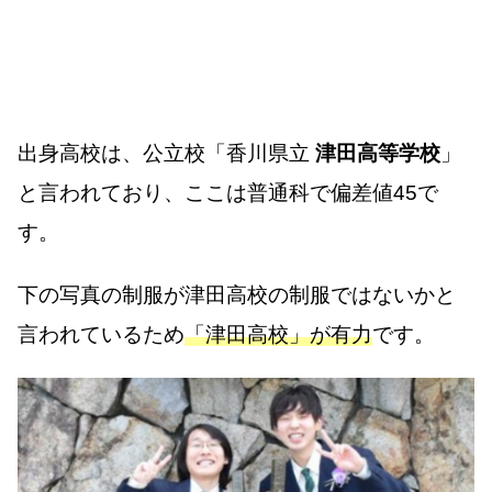
出身高校は、公立校「香川県立
津田高等学校
」
と言われており、ここは普通科で偏差値45で
す。
下の写真の制服が津田高校の制服ではないかと
言われているため
「津田高校」が有力
です。