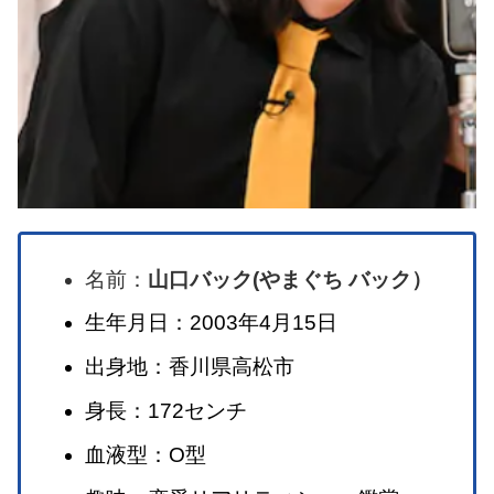
名前：
山口バック(やまぐち バック）
生年月日：2003年4月15日
出身地：香川県高松市
身長：172センチ
血液型：O型