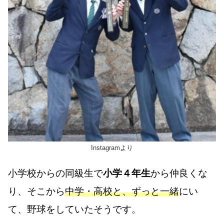
Instagramより
小学校からの同級生で
小学４年生
から仲良くな
り、そこから
中学・高校と、ずっと一緒
にい
て、野球をしていたそうです。