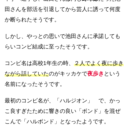
田さんを部活を引退してから芸人に誘って何度
か断られたそうです。
しかし、やっとの思いで池田さんに承諾しても
らいコンビ結成に至ったそうです。
コンビ名は高校1年生の時、
２人でよく夜に歩き
ながら話していた
のがキッカケで
夜歩き
という
名前になったそうです。
最初のコンビ名が、「ハルジオン」 で、かっ
こ良すぎたために響きの良い「ボンド」を混ぜ
こんで「ハルボンド」となったようです。