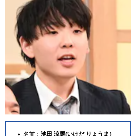
名前：
池田 涼馬(いけだ りょうま）