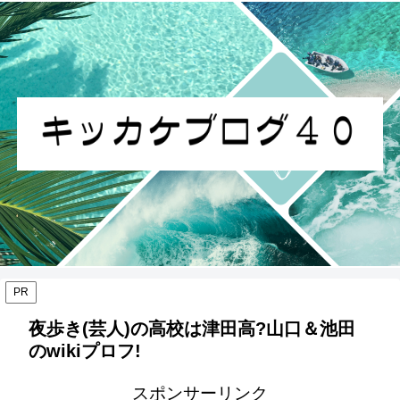
PR
夜歩き(芸人)の高校は津田高?山口＆池田
のwikiプロフ!
スポンサーリンク