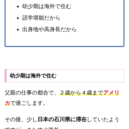
幼少期は海外で住む
語学堪能だから
出身地や高身長だから
幼少期は海外で住む
父親の仕事の都合で、
２歳から４歳まで
アメリ
カ
で過ごします。
その後、少し
日本の石川県に滞在
していたよう