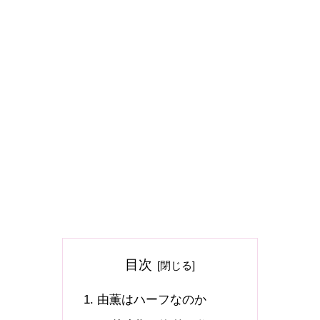
目次
由薫はハーフなのか