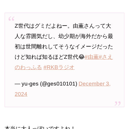
Z世代はグミだよねー。由薫さんって大
人な雰囲気だし、幼少期が海外だから最
初は世間離れしてそうなイメージだった
けど知れば知るほどZ世代😂
#由薫
#さえ
のわっふる
#RKBラジオ
— yu-ges (@ges010101)
December 3,
2024
本当に大人っぽいですよね！