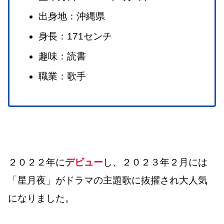
出身地：沖縄県
身長：171センチ
趣味：読書
職業：歌手
２０２２年に
デビュー
し、２０２３年２月には
「星月夜」がドラマの主題歌に抜擢され大人気
になりました。