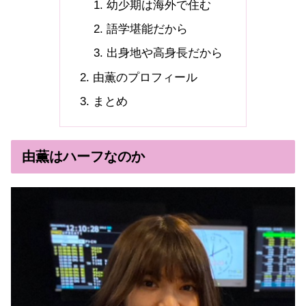
幼少期は海外で住む
語学堪能だから
出身地や高身長だから
由薫のプロフィール
まとめ
由薫はハーフなのか