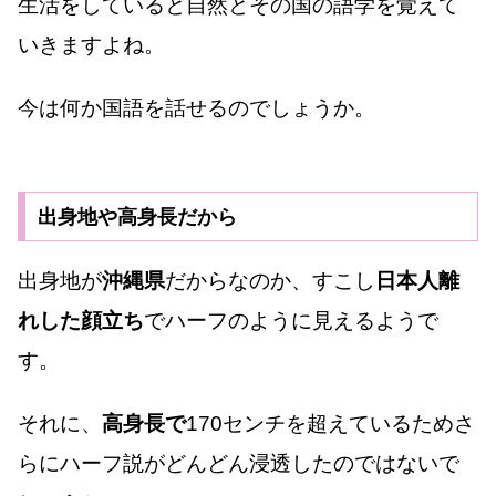
生活をしていると自然とその国の語学を覚えて
いきますよね。
今は何か国語を話せるのでしょうか。
出身地や高身長だから
出身地が
沖縄県
だからなのか、すこし
日本人離
れした顔立ち
でハーフのように見えるようで
す。
それに、
高身長で
170センチを超えているためさ
らにハーフ説がどんどん浸透したのではないで