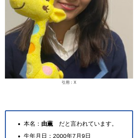
引用：X
本名：
由薫
だと言われています。
生年月日：2000年7月9日