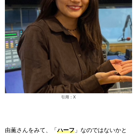
引用：X
由薫さんをみて、「
ハーフ
」なのではないかと