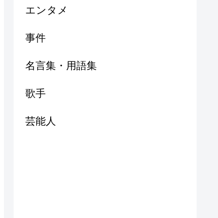
エンタメ
事件
名言集・用語集
歌手
芸能人