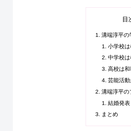
目
溝端淳平の
小学校は
中学校は
高校は和
芸能活動
溝端淳平の
結婚発表
まとめ